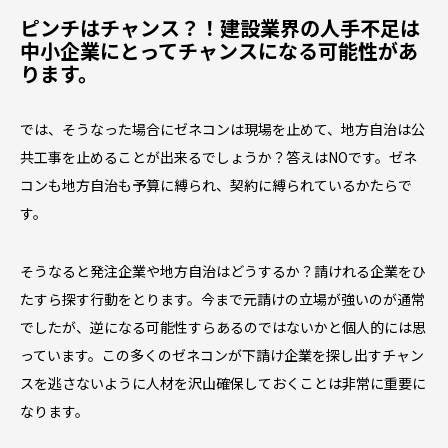
ピンチはチャンス？！建設業界の人手不足は
中小企業にとってチャンスになる可能性があ
ります。
では、そうなった場合にゼネコンは現場を止めて、地方自治は公
共工事を止めることが出来るでしょうか？答えはNOです。ゼネ
コンも地方自治も予算に縛られ、契約に縛られているかたらで
す。
そうなると発注企業や地方自治はどうするか？請けれる企業をひ
たすら探す行動をとります。今まで元請けの立場が強いのが通常
でしたが、逆になる可能性すらあるのではないかと個人的には思
っています。この多くのゼネコンが下請け企業を探し出すチャン
スを逃さないように人材を沢山確保しておくことは非常に重要に
なります。