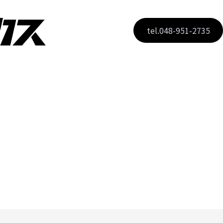
tel.048-951-2735