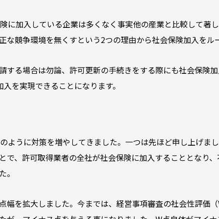
保険に加入している企業は多くなく事実他の産業と比較して著
正な競争環境を無くすという2つの理由から社会保険加入をル
請する場合は勿論、許可更新の手続きをする際にも社会保険加
％加入を実現できることになります。
年のように対策を増やしてきました。一つは先ほど申し上げま
とで、許可取得業者の全社が社会保険に加入することとなり、
た。
点幅を拡大しました。今までは、経営事項審査の社会性評価（
たが、マイナス点を与える事になりました。W点自体がマイナ