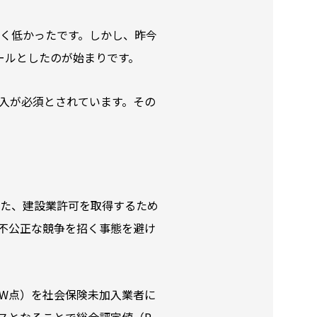
しく低かったです。しかし、昨今
ールとしたのが始まりです。
入が必須とされています。その
した、建設業許可を取得するため
不公正な競争を招く事態を避け
W点）を社会保険未加入業者に
スとなることで総合評定値（P