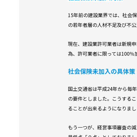
15年前の建設業界では、社会
の若年者層の人材不足及び不公
現在、建設業許可業者は新規申
為、許可業者に限っては100
社会保険未加入の具体策
国土交通省は平成24年から毎
の要件としました。こうするこ
ることが出来るようになりまし
もう一つが、経営事項審査の減
最低点「０点」としておりまし