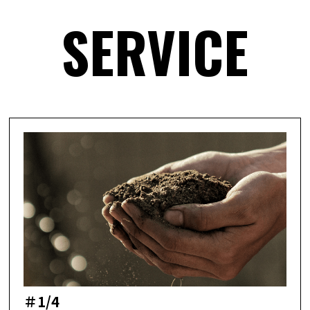
SERVICE
＃1/4