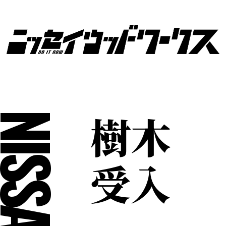
樹木
ISSAY
受入