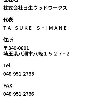
株式会社日生ウッドワークス
代表
T A I S U K E S H I M A N E
住所
〒340-0801
埼玉県八潮市八條１５２７−２
Tel
048-951-2735
FAX
048-951-2736