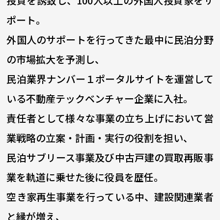
投資を誘致し、100人以上の外国人投資家をサ
ポート。
外国人のサポートを行ってきた最中に民泊分野
の市場拡大を予測し、
民泊業界ナンバー１ポータルサイトを運営して
いる不動産テックベンチャー企業に入社。
責任者として様々な事業の立ち上げにおいて営
業戦略の立案・計画・実行の役割を担い、
民泊サブリース事業及び中古戸建の買取再販事
業を軌道に乗せた後に役員を歴任。
空き家再生事業を行っている中、建設関連業者
と縁が増え、