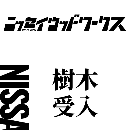
樹木
ISSAY
受入