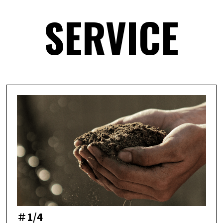
SERVICE
＃1/4