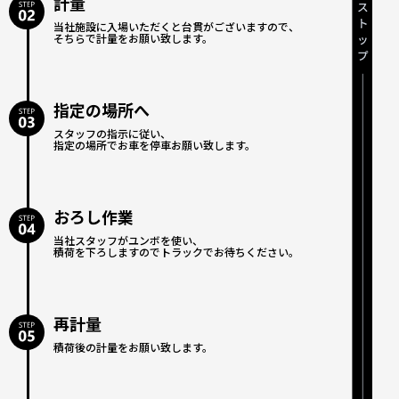
計量
当社施設に入場いただくと台貫がございますので、
そちらで計量をお願い致します。
指定の場所へ
スタッフの指示に従い、
指定の場所でお車を停車お願い致します。
おろし作業
当社スタッフがユンボを使い、
積荷を下ろしますのでトラックでお待ちください。
再計量
積荷後の計量をお願い致します。