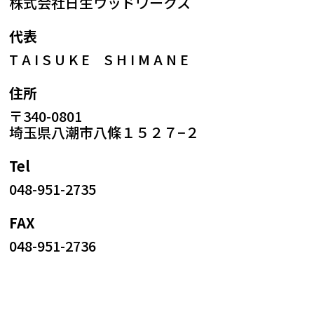
株式会社日生ウッドワークス
代表
T A I S U K E S H I M A N E
住所
〒340-0801
埼玉県八潮市八條１５２７−２
Tel
048-951-2735
FAX
048-951-2736